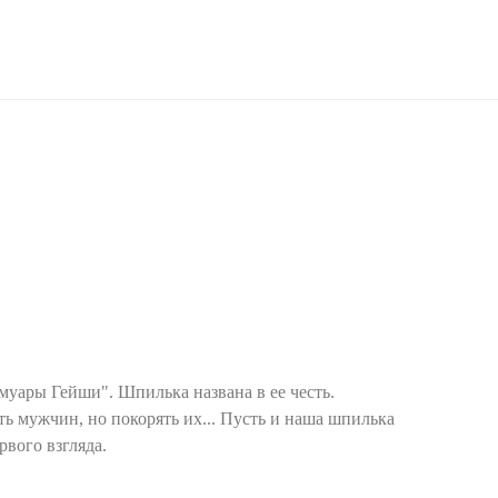
уары Гейши". Шпилька названа в ее честь.
ь мужчин, но покорять их... Пусть и наша шпилька
рвого взгляда.