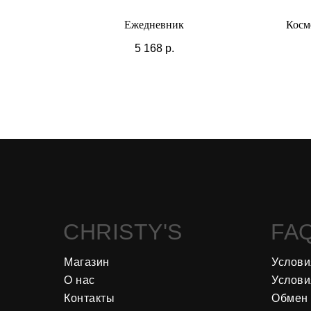
Ежедневник
Косме
5 168
р.
CHRISTY'S
FA
Магазин
Услови
О нас
Услови
Контакты
Обмен 