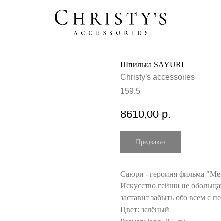
Шпилька SAYURI
Christy’s accessories
159.5
8610,00
р.
Саюри - героиня фильма "Мем
Искусство гейши не обольщат
заставит забыть обо всем с пе
Цвет: зелёный