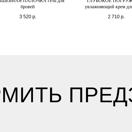
ШЕБНАЯ ПАЛОЧКА гель для
ГЛУБОКОЕ ПОГРУ
бровей
увлажняющий крем для
3 520
р.
2 710
р.
МИТЬ ПРЕД