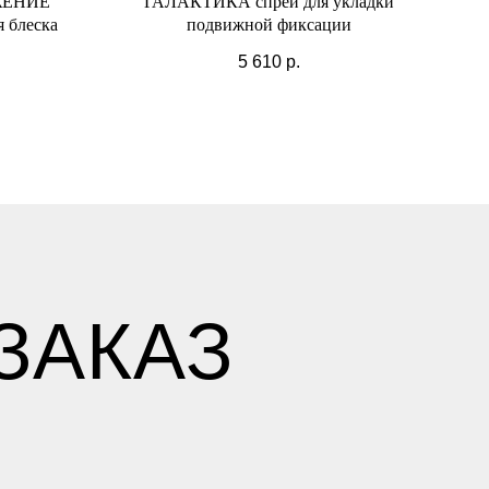
ЖЕНИЕ
ГАЛАКТИКА спрей для укладки
 блеска
подвижной фиксации
5 610
р.
ЗАКАЗ