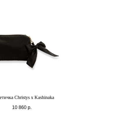
тичка Christys x Kashinaka
10 860
р.