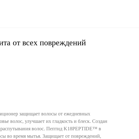
та от всех повреждений
иционер защищает волосы от ежедневных
вье волос, улучшает их гладкость и блеск. Создан
и распутывания волос. Пептид K18PEPTIDE™ в
осы во время мытья. Защищает от повреждений,