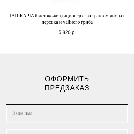
ЧАШКА ЧАЯ детокс-кондиционер с экстрактом листьев
А
персика и чайного гриба
5 820
р.
ОФОРМИТЬ
ПРЕДЗАКАЗ