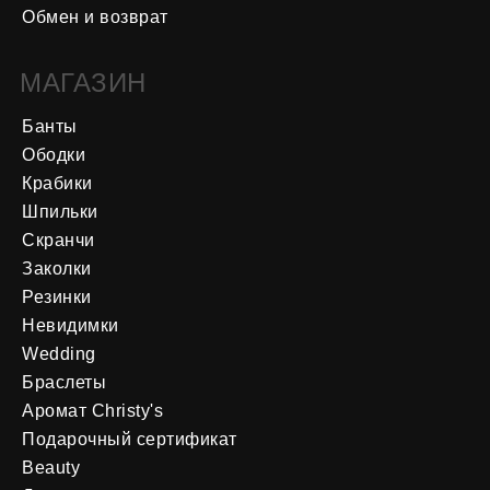
Обмен и возврат
МАГАЗИН
Банты
Ободки
Крабики
Шпильки
Скранчи
Заколки
Резинки
Невидимки
Wedding
Браслеты
Аромат Christy's
Подарочный сертификат
Beauty