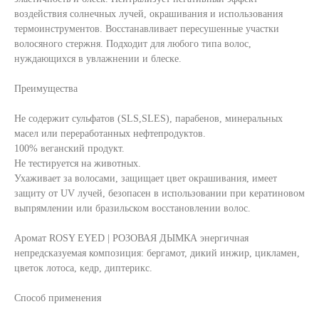
воздействия солнечных лучей, окрашивания и использования
термоинструментов. Восстанавливает пересушенные участки
волосяного стержня. Подходит для любого типа волос,
нуждающихся в увлажнении и блеске.
Преимущества
Не содержит сульфатов (SLS,SLES), парабенов, минеральных
масел или переработанных нефтепродуктов.
100% веганский продукт.
Не тестируется на животных.
Ухаживает за волосами, защищает цвет окрашивания, имеет
защиту от UV лучей, безопасен в использовании при кератиновом
выпрямлении или бразильском восстановлении волос.
Аромат ROSY EYED | РОЗОВАЯ ДЫМКА энергичная
непредсказуемая композиция: бергамот, дикий инжир, цикламен,
цветок лотоса, кедр, диптерикс.
Способ применения