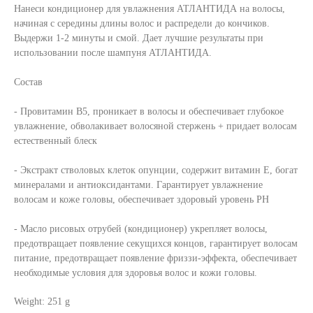
Нанеси кондиционер для увлажнения АТЛАНТИДА на волосы,
начиная с середины длины волос и распредели до кончиков.
Выдержи 1-2 минуты и смой. Дает лучшие результаты при
использовании после шампуня АТЛАНТИДА.
Состав
- Провитамин В5, проникает в волосы и обеспечивает глубокое
увлажнение, обволакивает волосяной стержень + придает волосам
естественный блеск
- Экстракт стволовых клеток опунции, содержит витамин Е, богат
минералами и антиоксидантами. Гарантирует увлажнение
волосам и коже головы, обеспечивает здоровый уровень РН
- Масло рисовых отрубей (кондиционер) укрепляет волосы,
предотвращает появление секущихся концов, гарантирует волосам
питание, предотвращает появление фриззи-эффекта, обеспечивает
необходимые условия для здоровья волос и кожи головы.
Weight: 251 g