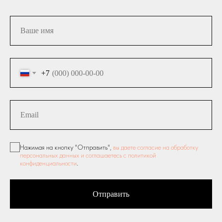
+7
Нажимая на кнопку "Отправить",
вы даете согласие на обработку
персональных данных и соглашаетесь c политикой
конфиденциальности
.
Отправить