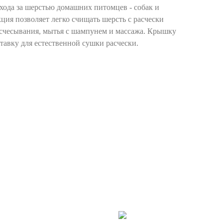
ухода за шерстью домашних питомцев - собак и
ция позволяет легко счищать шерсть с расчески
асчесывания, мытья с шампунем и массажа. Крышку
тавку для естественной сушки расчески.