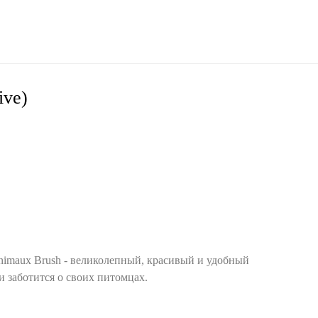
ive)
nimaux Brush - великолепный, красивый и удобный
 и заботится о своих питомцах.