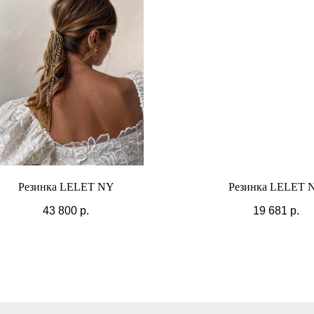
Резинка LELET NY
Резинка LELET 
43 800
р.
19 681
р.