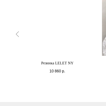
NY
Резинка LELET NY
10 860
р.