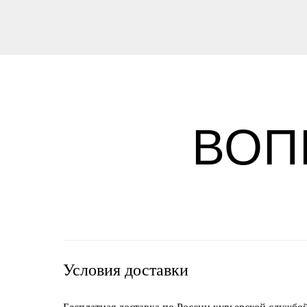
ВОП
Условия доставки