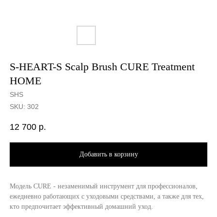
S-HEART-S Scalp Brush CURE Treatment
HOME
SHS
SKU:
302
12 700
р.
Добавить в корзину
Модель CURE - незаменимый инструмент для профессионалов,
ежедневно работающих с уходовыми средствами, а также для тех,
кто предпочитает эффективный домашний уход.