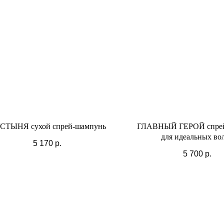
СТЫНЯ сухой спрей-шампунь
ГЛАВНЫЙ ГЕРОЙ спрей
для идеальных во
5 170
р.
5 700
р.