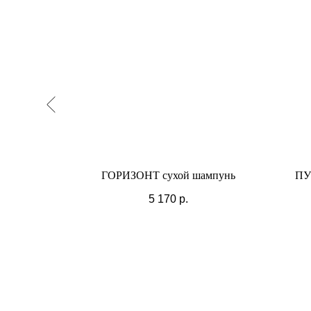
для тела
ГОРИЗОНТ сухой шампунь
ПУ
5 170
р.