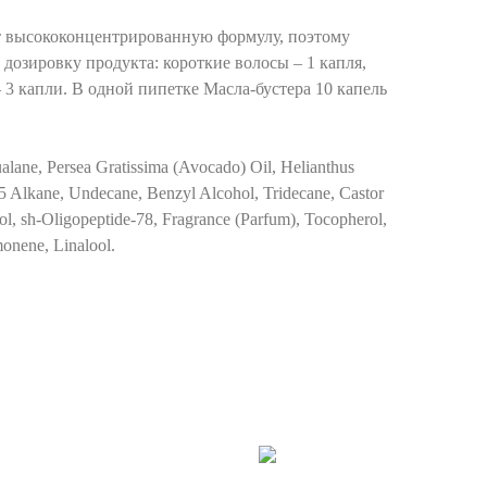
т высококонцентрированную формулу, поэтому
дозировку продукта: короткие волосы – 1 капля,
 3 капли. В одной пипетке Масла-бустера 10 капель
alane, Persea Gratissima (Avocado) Oil, Helianthus
 Alkane, Undecane, Benzyl Alcohol, Tridecane, Castor
iol, sh-Oligopeptide-78, Fragrance (Parfum), Tocopherol,
onene, Linalool.