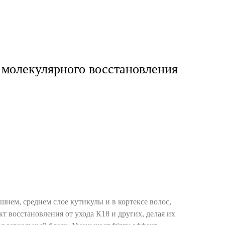
 молекулярного восстановления
шнем, среднем слое кутикулы и в кортексе волос,
т восстановления от ухода К18 и других, делая их