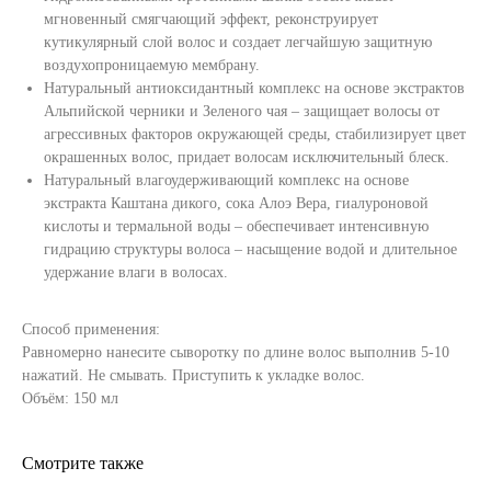
мгновенный смягчающий эффект, реконструирует
кутикулярный слой волос и создает легчайшую защитную
воздухопроницаемую мембрану.
Натуральный антиоксидантный комплекс на основе экстрактов
Альпийской черники и Зеленого чая – защищает волосы от
агрессивных факторов окружающей среды, стабилизирует цвет
окрашенных волос, придает волосам исключительный блеск.
Натуральный влагоудерживающий комплекс на основе
экстракта Каштана дикого, сока Алоэ Вера, гиалуроновой
кислоты и термальной воды – обеспечивает интенсивную
гидрацию структуры волоса – насыщение водой и длительное
удержание влаги в волосах.
Способ применения:
Равномерно нанесите сыворотку по длине волос выполнив 5-10
нажатий. Не смывать. Приступить к укладке волос.
Объём: 150 мл
Смотрите также