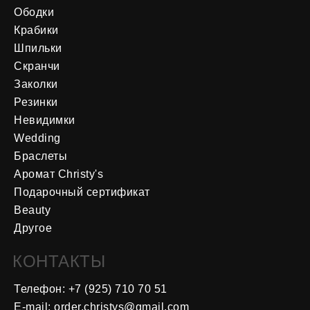
Ободки
Крабики
Шпильки
Скранчи
Заколки
Резинки
Невидимки
Wedding
Браслеты
Аромат Christy's
Подарочный сертификат
Beauty
Другое
КОНТАКТЫ
Телефон: +7 (925) 710 70 5
1
E-mail: order.christys@gmail.com