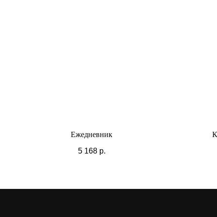
Ежедневник
К
5 168
р.