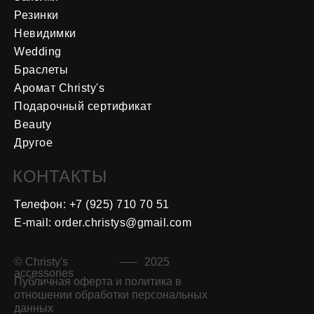
Резинки
Невидимки
Wedding
Браслеты
Аромат Christy's
Подарочный сертификат
Beauty
Другое
КОНТАКТЫ
Телефон: +7 (925) 710 70 5
1
E-mail: order.christys@gmail.com
© Christy's
2025
accessories
Публичная оферта и политика в
отношении обработки персональных
данных