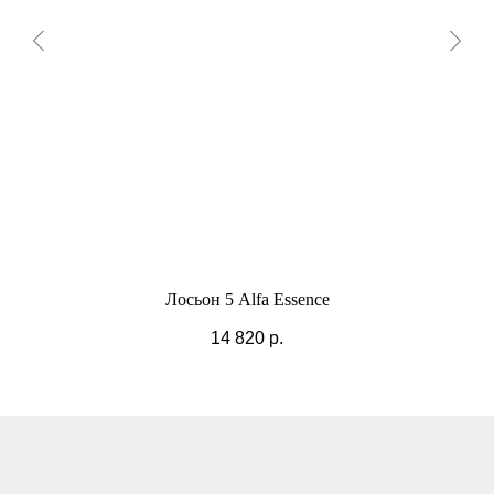
Лосьон 5 Alfa Essence
14 820
р.