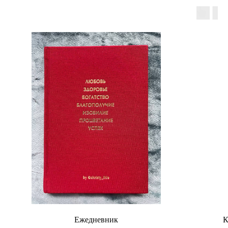
Ежедневник
К