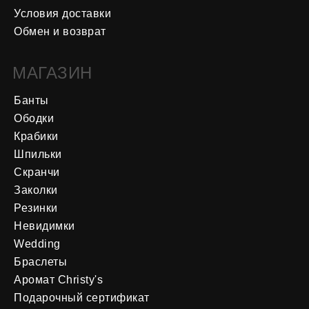
Условия доставки
Обмен и возврат
МАГАЗИН
Банты
Ободки
Крабики
Шпильки
Скранчи
Заколки
Резинки
Невидимки
Wedding
Браслеты
Аромат Christy's
Подарочный сертификат